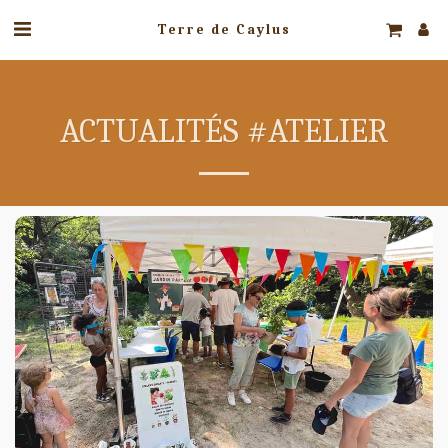
Terre de Caylus
ACTUALITÉS #ATELIER